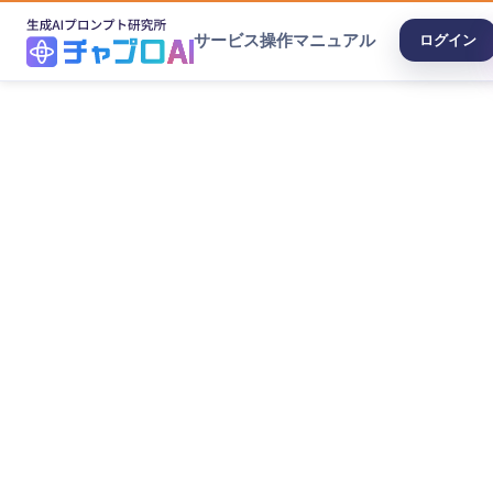
サービス
操作マニュアル
ログイン