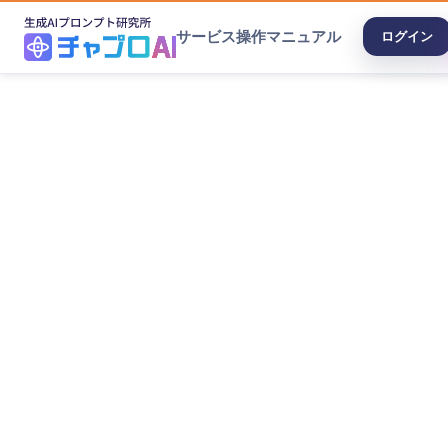
サービス
操作マニュアル
ログイン