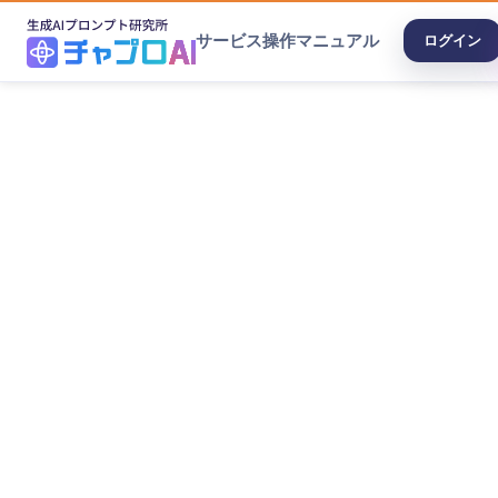
サービス
操作マニュアル
ログイン