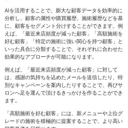
AIを活用することで、膨大な顧客データを効率的に
分析し、顧客の属性や購買履歴、施術履歴などを基
に、顧客をセグメント分けすることができます。例
えば、「最近来店頻度が減った顧客」「高額施術を
好む顧客」「特定の施術に強い関心を持つ顧客」と
いった具合に分類することで、それぞれに合わせた
効果的なアプローチが可能になります。
例えば、「最近来店頻度が減った顧客」に対して
は、感謝の気持ちを込めたメールを送信したり、特
別なキャンペーンを案内したりすることで、再びサ
ロンへ足を運んで頂けるきっかけを作ることができ
ます。
「高額施術を好む顧客」には、新メニューや上位グ
レードの施術を積極的に提案することで、より高い