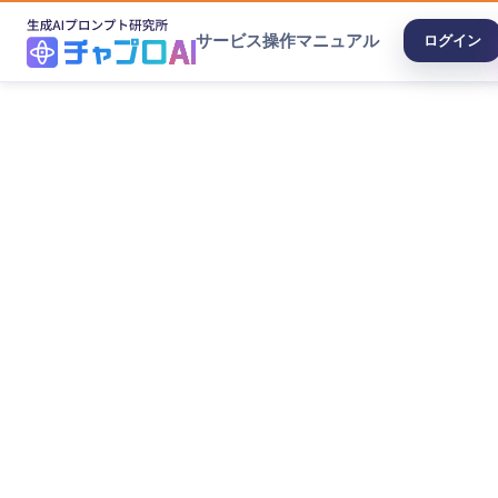
サービス
操作マニュアル
ログイン