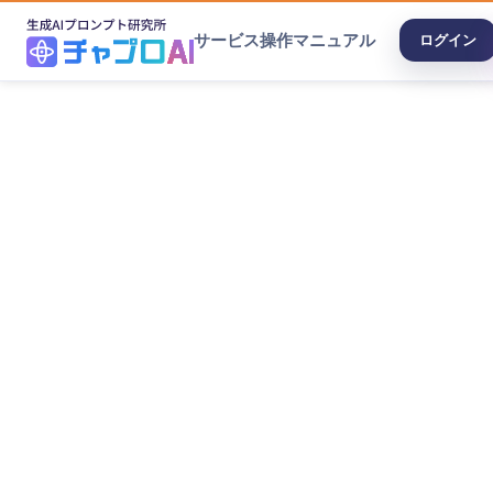
サービス
操作マニュアル
ログイン