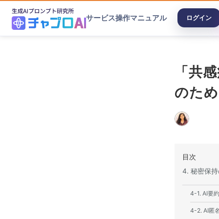
サービス
操作マニュアル
ログイン
「共感
のため
目次
4. 秘密
4-1. 
4-2. 