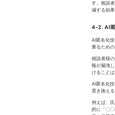
す。相談者
減する効果
4-2.
AI匿名化
乗るための
相談者様の
報が漏洩し
けることは
AI匿名化
置き換える
例えば、氏
的に「〇〇