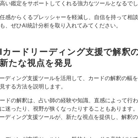
高い鑑定をサポートしてくれる強力なツールとなるで
任感からくるプレッシャーを軽減し、自信を持って相
も、ぜひAI統計分析を取り入れてみてください。
. AIカードリーディング支援で解釈
新たな視点を発見
リーディング支援ツールを活用して、カードの解釈の幅
見する方法を説明します。
ードの解釈は、占い師の経験や知識、直感によって行
に迷ったり、視野が狭くなったりすることもあります
リーディング支援ツールが、新たな視点を提供し、解釈