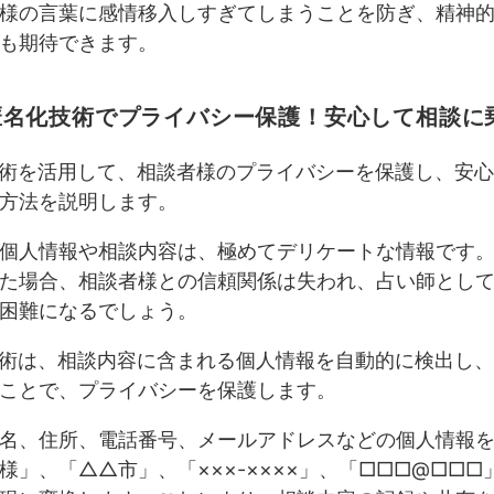
様の言葉に感情移入しすぎてしまうことを防ぎ、精神
も期待できます。
 AI匿名化技術でプライバシー保護！安心して相談
技術を活用して、相談者様のプライバシーを保護し、安
方法を説明します。
個人情報や相談内容は、極めてデリケートな情報です
た場合、相談者様との信頼関係は失われ、占い師とし
困難になるでしょう。
技術は、相談内容に含まれる個人情報を自動的に検出し
ことで、プライバシーを保護します。
名、住所、電話番号、メールアドレスなどの個人情報を
様」、「△△市」、「×××-××××」、「□□□@□□