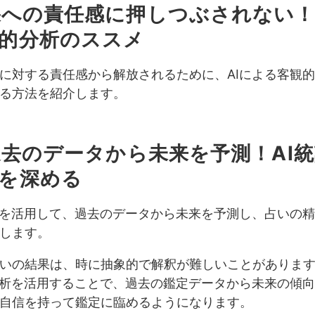
結果への責任感に押しつぶされない！
的分析のススメ
に対する責任感から解放されるために、AIによる客観
る方法を紹介します。
. 過去のデータから未来を予測！AI
を深める
析を活用して、過去のデータから未来を予測し、占いの
します。
いの結果は、時に抽象的で解釈が難しいことがありま
分析を活用することで、過去の鑑定データから未来の傾
自信を持って鑑定に臨めるようになります。