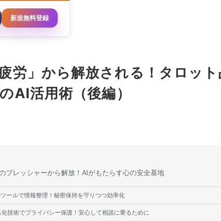
新規無料登録
疲労」から解放される！タロット
のAI活用術（後編）
保持のプレッシャーから解放！AIがもたらす心の安全基地
AI要約ツールで情報整理！秘密保持を守りつつ効率化
AI匿名化技術でプライバシー保護！安心して相談に乗るために