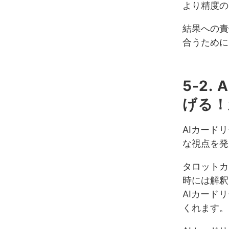
より精度の
結果への責
合うために
5-2
げる！
AIカード
な視点を発
タロットカ
時には解釈
AIカード
くれます。