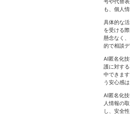
号や代替表
も、個人情
具体的な活
を受ける際
懸念なく、
的で相談デ
AI匿名化
護に対する
中できます
う安心感は
AI匿名化
人情報の取
し、安全性