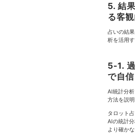
5. 
る客観
占いの結果
析を活用す
5-1
で自信
AI統計分
方法を説明
タロット占
AIの統計
より確かな