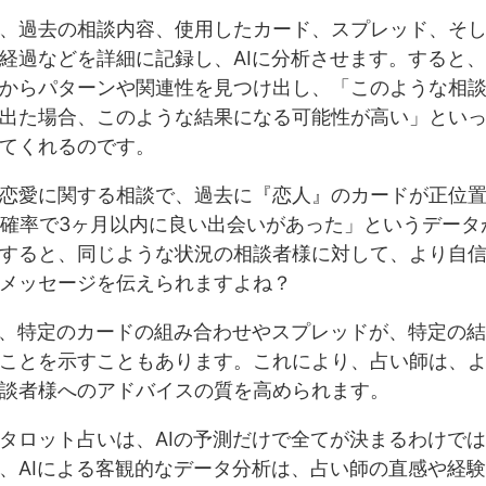
、過去の相談内容、使用したカード、スプレッド、そ
経過などを詳細に記録し、AIに分析させます。すると、
からパターンや関連性を見つけ出し、「このような相
出た場合、このような結果になる可能性が高い」とい
てくれるのです。
恋愛に関する相談で、過去に『恋人』のカードが正位
の確率で3ヶ月以内に良い出会いがあった」というデータ
すると、同じような状況の相談者様に対して、より自
メッセージを伝えられますよね？
は、特定のカードの組み合わせやスプレッドが、特定の
ことを示すこともあります。これにより、占い師は、
談者様へのアドバイスの質を高められます。
タロット占いは、AIの予測だけで全てが決まるわけで
、AIによる客観的なデータ分析は、占い師の直感や経