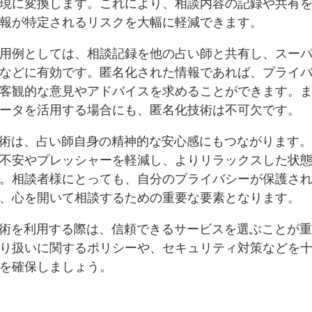
現に変換します。これにより、相談内容の記録や共有
報が特定されるリスクを大幅に軽減できます。
用例としては、相談記録を他の占い師と共有し、スー
などに有効です。匿名化された情報であれば、プライ
客観的な意見やアドバイスを求めることができます。
ータを活用する場合にも、匿名化技術は不可欠です。
技術は、占い師自身の精神的な安心感にもつながります
不安やプレッシャーを軽減し、よりリラックスした状
。相談者様にとっても、自分のプライバシーが保護さ
、心を開いて相談するための重要な要素となります。
技術を利用する際は、信頼できるサービスを選ぶことが
り扱いに関するポリシーや、セキュリティ対策などを
を確保しましょう。