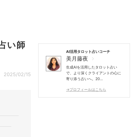
占い師
AI活用タロット占いコーチ
美月藤夜
生成AIを活用したタロット占い
で、より深くクライアントの心に
2025/02/15
寄り添う占いへ。20...
→プロフィールはこちら