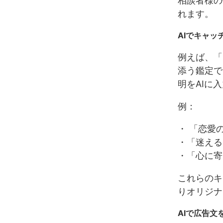
相談者様の
れます。
AIでキャッ
例えば、「
添う鑑定で
明をAIに
例：
・ 「恋愛
・「迷える
・「心に寄
これらのキ
りオリジナ
AIで広告文