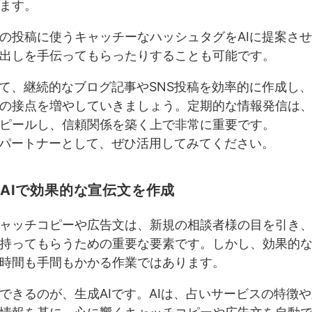
ます。
Sの投稿に使うキャッチーなハッシュタグをAIに提案さ
出しを手伝ってもらったりすることも可能です。
して、継続的なブログ記事やSNS投稿を効率的に作成し
の接点を増やしていきましょう。定期的な情報発信は
ピールし、信頼関係を築く上で非常に重要です。
るパートナーとして、ぜひ活用してみてください。
生成AIで効果的な宣伝文を作成
ャッチコピーや広告文は、新規の相談者様の目を引き
持ってもらうための重要な要素です。しかし、効果的
時間も手間もかかる作業ではあります。
できるのが、生成AIです。AIは、占いサービスの特徴