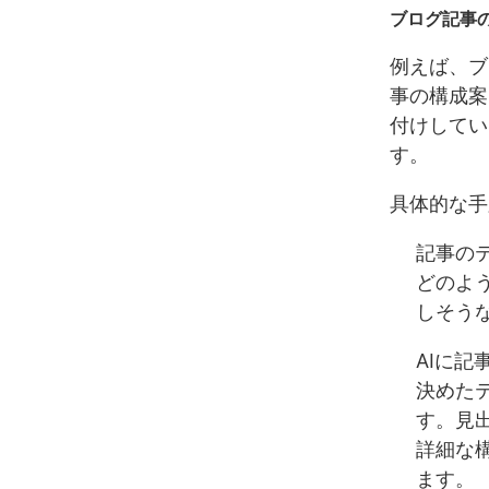
ブログ記事の
例えば、ブ
事の構成案
付けしてい
す。
具体的な手
記事の
どのよ
しそう
AIに記
決めた
す。見
詳細な
ます。