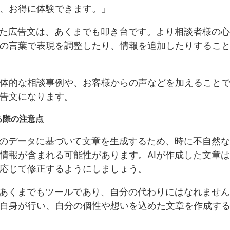
、お得に体験できます。」
した広告文は、あくまでも叩き台です。より相談者様の
の言葉で表現を調整したり、情報を追加したりするこ
体的な相談事例や、お客様からの声などを加えること
告文になります。
る際の注意点
量のデータに基づいて文章を生成するため、時に不自然
情報が含まれる可能性があります。AIが作成した文章
応じて修正するようにしましょう。
はあくまでもツールであり、自分の代わりにはなれませ
自身が行い、自分の個性や想いを込めた文章を作成す