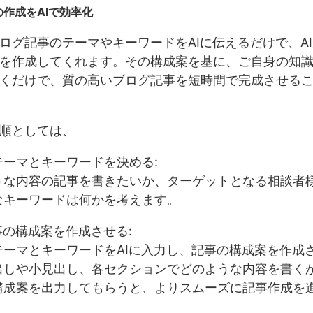
作成をAIで効率化
ログ記事のテーマやキーワードをAIに伝えるだけで、A
を作成してくれます。その構成案を基に、ご自身の知
くだけで、質の高いブログ記事を短時間で完成させる
順としては、
テーマとキーワードを決める:
うな内容の記事を書きたいか、ターゲットとなる相談者
なキーワードは何かを考えます。
事の構成案を作成させる:
テーマとキーワードをAIに入力し、記事の構成案を作成
出しや小見出し、各セクションでどのような内容を書く
構成案を出力してもらうと、よりスムーズに記事作成を