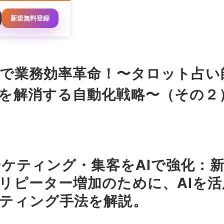
新規無料登録
Iで業務効率革命！〜タロット占い
を解消する自動化戦略〜（その２
マーケティング・集客をAIで強化：
リピーター増加のために、AIを
ティング手法を解説。