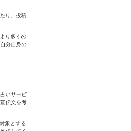
せたり、投稿
、より多くの
、自分自身の
、占いサービ
な宣伝文を考
や対象とする