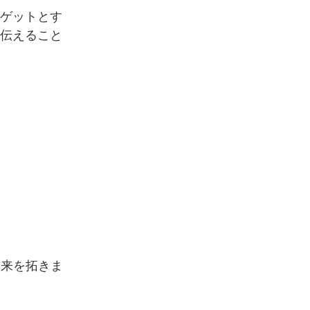
ーゲットとす
に伝えること
未来を拓きま