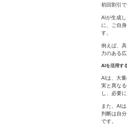
初回割引で
AIが生成
に、ご自身
す。
例えば、具
力のある広
AIを活用す
AIは、大
実と異なる
し、必要に
また、AI
判断は自分
です。