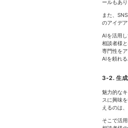
ールもあり
また、SN
のアイデア
AIを活用
相談者様と
専門性をア
AIを頼れ
3-2. 
魅力的なキ
スに興味を
えるのは、
そこで活用