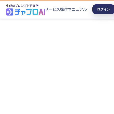
サービス
操作マニュアル
ログイン