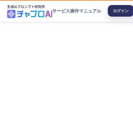
サービス
操作マニュアル
ログイン