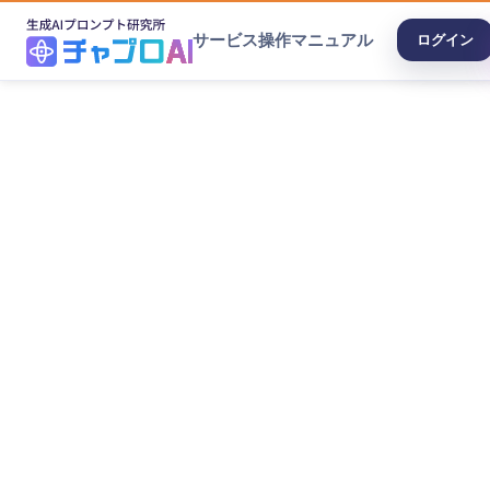
サービス
操作マニュアル
ログイン