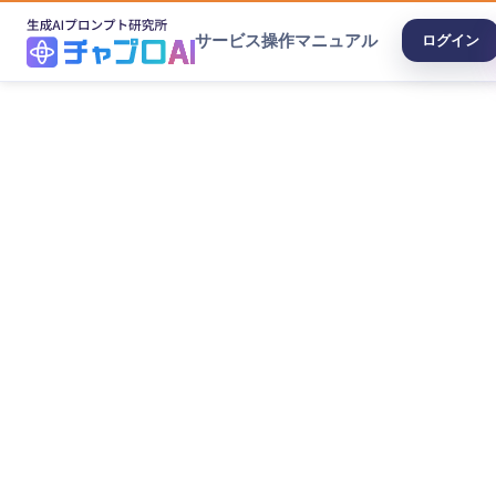
サービス
操作マニュアル
ログイン