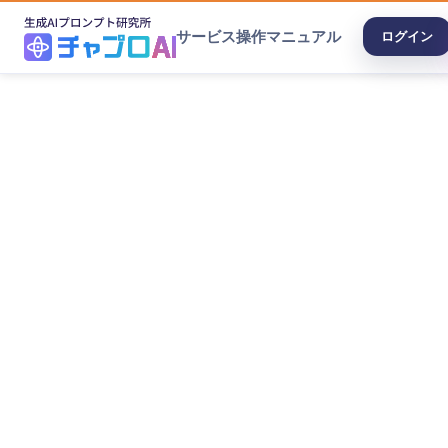
サービス
操作マニュアル
ログイン