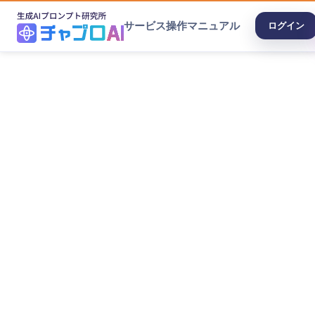
サービス
操作マニュアル
ログイン