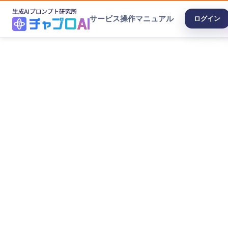
サービス
操作マニュアル
ログイン