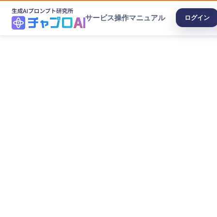
サービス
操作マニュアル
ログイン