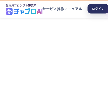
サービス
操作マニュアル
ログイン