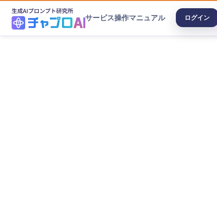
サービス
操作マニュアル
ログイン