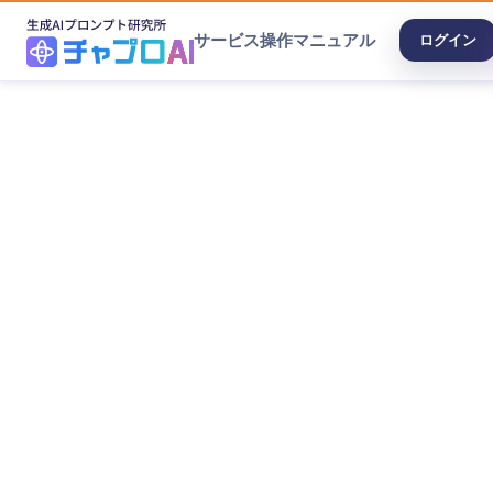
サービス
操作マニュアル
ログイン