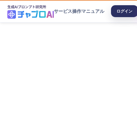
サービス
操作マニュアル
ログイン