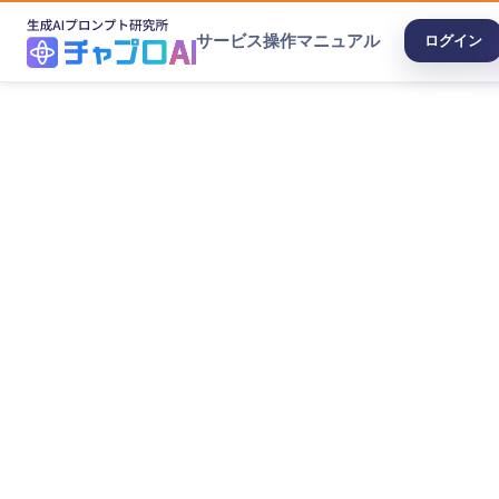
サービス
操作マニュアル
ログイン