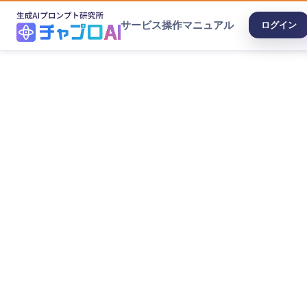
サービス
操作マニュアル
ログイン