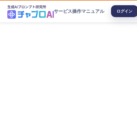
サービス
操作マニュアル
ログイン