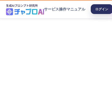
サービス
操作マニュアル
ログイン