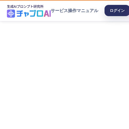
サービス
操作マニュアル
ログイン