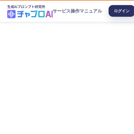
サービス
操作マニュアル
ログイン