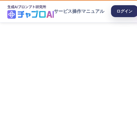
サービス
操作マニュアル
ログイン