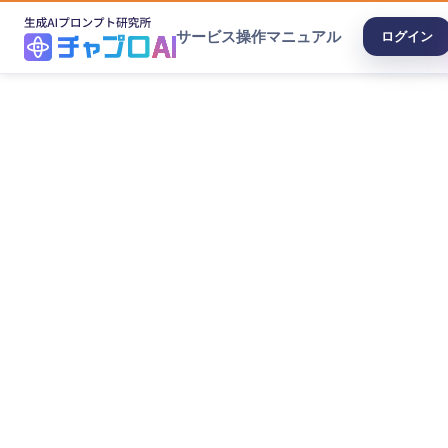
サービス
操作マニュアル
ログイン