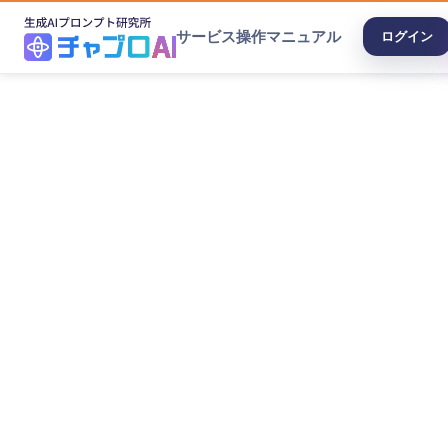
サービス
操作マニュアル
ログイン