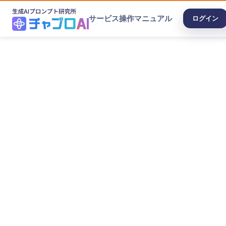
サービス
操作マニュアル
ログイン