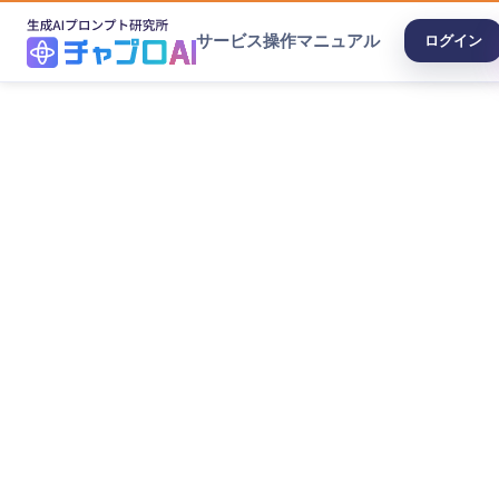
サービス
操作マニュアル
ログイン