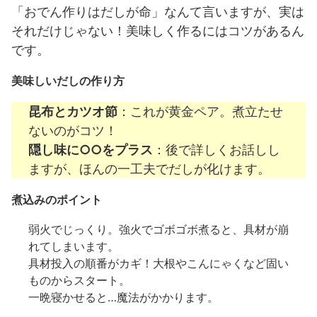
「おでん作りはだしが命」なんて言いますが、実は
それだけじゃない！美味しく作るにはコツがあるん
です。
美味しいだしの作り方
昆布とカツオ節
：これが黄金ペア。煮立たせ
ないのがコツ！
隠し味に○○をプラス
：後で詳しくお話しし
ますが、ほんの一工夫でだしが化けます。
煮込みのポイント
弱火でじっくり。強火でゴボゴボ煮ると、具材が崩
れてしまいます。
具材投入の順番がカギ！大根やこんにゃくなど固い
ものからスタート。
一晩寝かせると…魔法がかかります。