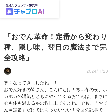
「おでん革命！定番から変わり
種、隠し味、翌日の魔法まで完
全攻略」
2024/11/20
寒くなってきましたね！！
おでん好きの皆さん、こんにちは！寒い冬の夜、ホ
カホカの湯気とともにやってくるおでんは、まさに
心も体も温まる冬の救世主ですよね。でも、「おで
ん＝定番」だけではもったいない！今回の記事で