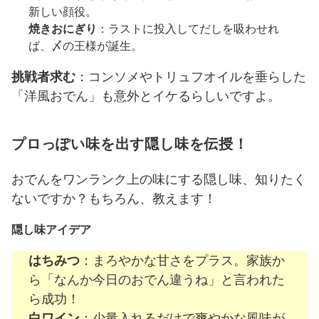
新しい顔役。
焼きおにぎり
：ラストに投入してだしを吸わせれ
ば、〆の王様が誕生。
挑戦者求む
：コンソメやトリュフオイルを垂らした
「洋風おでん」も意外とイケるらしいですよ。
プロっぽい味を出す隠し味を伝授！
おでんをワンランク上の味にする隠し味、知りたく
ないですか？もちろん、教えます！
隠し味アイデア
はちみつ
：まろやかな甘さをプラス。家族か
ら「なんか今日のおでん違うね」と言われた
ら成功！
白ワイン
：少量入れるだけで爽やかな風味が