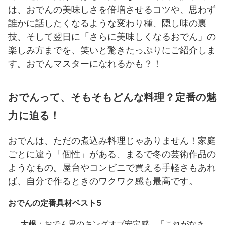
は、おでんの美味しさを倍増させるコツや、思わず
誰かに話したくなるような変わり種、隠し味の裏
技、そして翌日に「さらに美味しくなるおでん」の
楽しみ方までを、笑いと驚きたっぷりにご紹介しま
す。おでんマスターになれるかも？！
おでんって、そもそもどんな料理？定番の魅
力に迫る！
おでんは、ただの煮込み料理じゃありません！家庭
ごとに違う「個性」がある、まるで冬の芸術作品の
ようなもの。屋台やコンビニで買える手軽さもあれ
ば、自分で作るときのワクワク感も最高です。
おでんの定番具材ベスト5
大根
：おでん界のキングオブ安定感。「これがなき