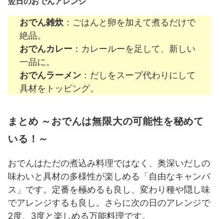
翌日のおでんアレンジ
おでん雑炊
：ごはんと卵を加えて煮るだけで
絶品。
おでんカレー
：カレールーを足して、新しい
一品に。
おでんラーメン
：だしをスープ代わりにして
具材をトッピング。
まとめ ～おでんは無限大の可能性を秘めて
いる！～
おでんはただの煮込み料理ではなく、奥深いだしの
味わいと具材の多様性が楽しめる「自由なキャンバ
ス」です。定番を極めるも良し、変わり種や隠し味
でアレンジするも良し。さらに次の日のアレンジで
2度、3度と楽しめる万能料理です。