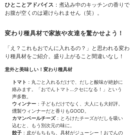
ひとことアドバイス
：煮込み中のキッチンの香りで
お腹が空くのは避けられません（笑）。
変わり種具材で家族や友達を驚かせよう！
「え？これもおでんに入れるの？」と思われる変わ
り種具材をご紹介。盛り上がること間違いなし！
意外と美味しい！変わり種具材
トマト
：丸ごと入れるだけで、だしと酸味が絶妙に
絡みます。「おでんトマト…クセになる！」という
声多数。
ウィンナー
：子どもだけでなく、大人にも大好評。
燻製ウィンナーだと香りもGOOD。
カマンベールチーズ
：とろけたチーズがだしを吸い
込むと、もう別次元の味に。
餃子
：皮がもちもち、具材がジューシー！おでんの