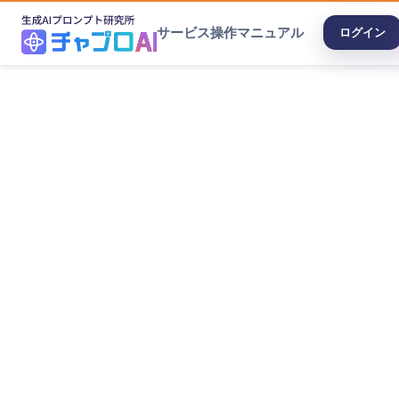
サービス
操作マニュアル
ログイン