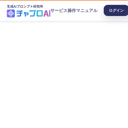
サービス
操作マニュアル
ログイン