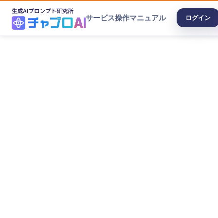
サービス
操作マニュアル
ログイン