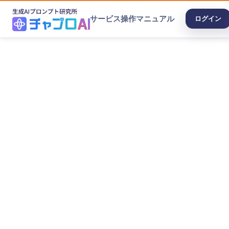
サービス
操作マニュアル
ログイン