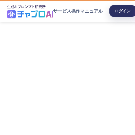
サービス
操作マニュアル
ログイン