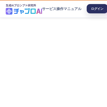
サービス
操作マニュアル
ログイン