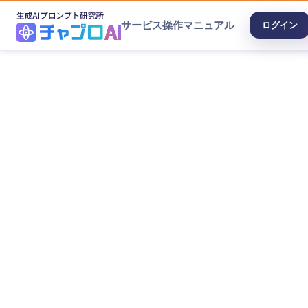
サービス
操作マニュアル
ログイン