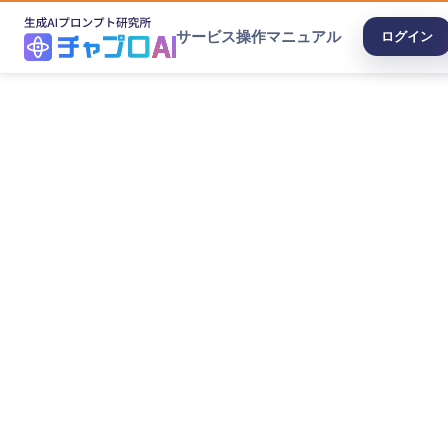
サービス
操作マニュアル
ログイン