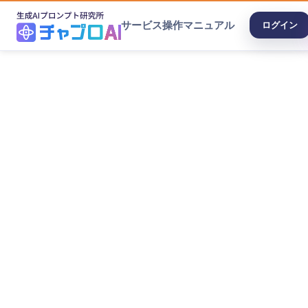
サービス
操作マニュアル
ログイン