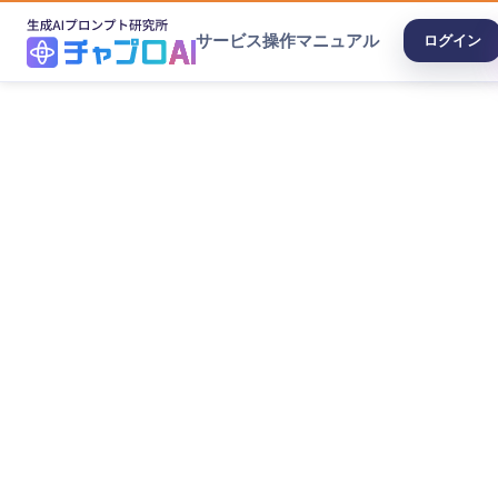
サービス
操作マニュアル
ログイン