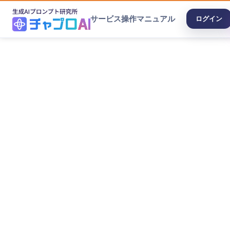
サービス
操作マニュアル
ログイン