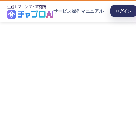
サービス
操作マニュアル
ログイン