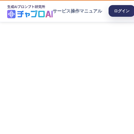
サービス
操作マニュアル
ログイン