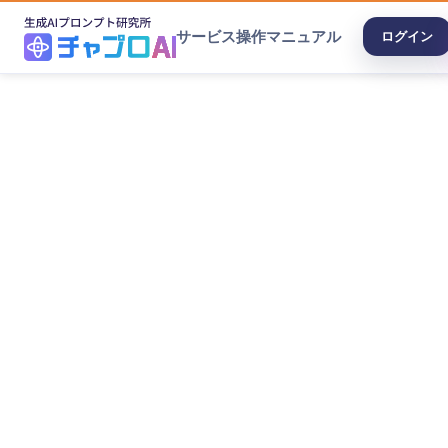
サービス
操作マニュアル
ログイン