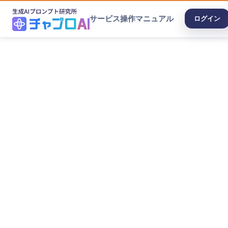
サービス
操作マニュアル
ログイン