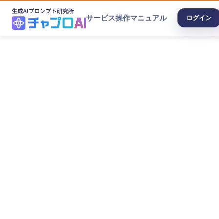
サービス
操作マニュアル
ログイン