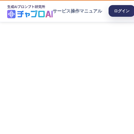
サービス
操作マニュアル
ログイン