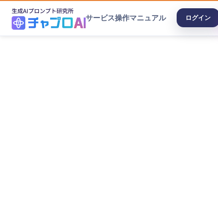
サービス
操作マニュアル
ログイン